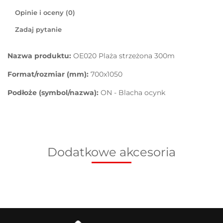
Opinie i oceny (0)
Zadaj pytanie
Nazwa produktu:
OE020 Plaża strzeżona 300m
Format/rozmiar (mm):
700x1050
Podłoże (symbol/nazwa):
ON - Blacha ocynk
Dodatkowe akcesoria