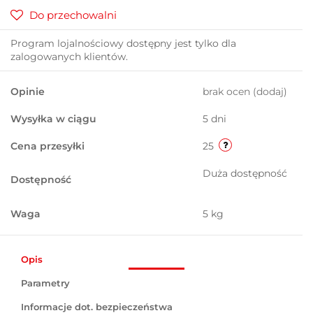
Do przechowalni
Program lojalnościowy dostępny jest tylko dla
zalogowanych klientów.
Opinie
brak ocen
(dodaj)
Wysyłka w ciągu
5 dni
Cena przesyłki
25
Duża dostępność
Dostępność
Waga
5 kg
Opis
Parametry
Informacje dot. bezpieczeństwa