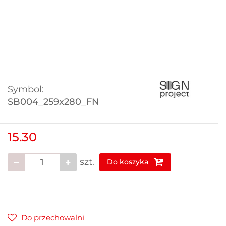
Symbol:
SB004_259x280_FN
15.30
szt.
Do koszyka
Do przechowalni