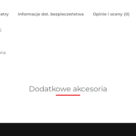
etry
Informacje dot. bezpieczeństwa
Opinie i oceny (0)
5
pna
Dodatkowe akcesoria