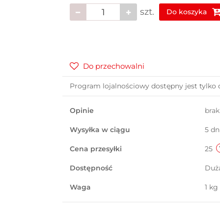
szt.
Do koszyka
Do przechowalni
Program lojalnościowy dostępny jest tylko 
Opinie
bra
Wysyłka w ciągu
5 dn
Cena przesyłki
25
Dostępność
Duż
Waga
1 kg