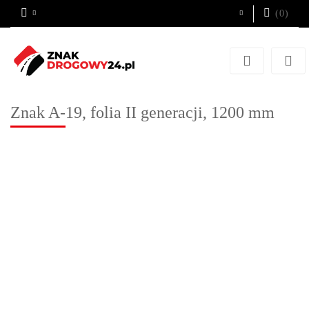
(
0
)
Zaloguj się
Zarejestruj się
Dodaj zgłoszenie
Znak A-19, folia II generacji, 1200 mm