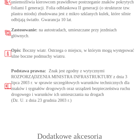
uniemożliwia kierowcom prawidłowe postrzeganie znaków pokrytych
foliami I generacji. Folia odblaskowa II generacji (o strukturze tzw.
plastra miodu) zbudowana jest z mikro szklanych kulek, które silnie
odbijają światło. Gwarancja 10 lat.
Zastosowanie:
na autostradach, umieszczane przy jezdniach
głównych.
Opis:
Boczny wiatr. Ostrzega o miejscu, w którym mogą występować
silne boczne podmuchy wiatru.
Podstawa prawna:
Znak jest zgodny z wytycznymi
ROZPORZĄDZENIA MINISTRA INFRASTRUKTURY z dnia 3
lipca 2003 r. w sprawie szczegółowych warunków technicznych dla
znaków i sygnałów drogowych oraz urządzeń bezpieczeństwa ruchu
drogowego i warunków ich umieszczania na drogach
(Dz. U. z dnia 23 grudnia 2003 r.)
Dodatkowe akcesoria