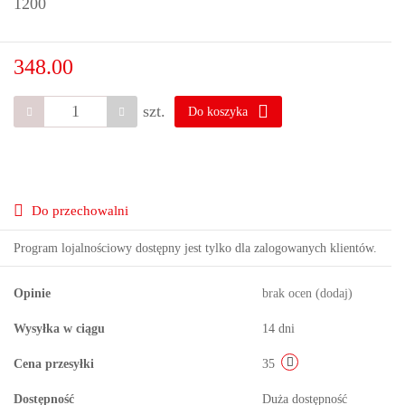
1200
348.00
szt.
Do koszyka
Do przechowalni
Program lojalnościowy dostępny jest tylko dla zalogowanych klientów.
Opinie
brak ocen
(dodaj)
Wysyłka w ciągu
14 dni
Cena przesyłki
35
Dostępność
Duża dostępność