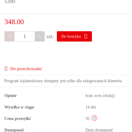
1200
348.00
szt.
Do koszyka
Do przechowalni
Program lojalnościowy dostępny jest tylko dla zalogowanych klientów.
Opinie
brak ocen
(dodaj)
Wysyłka w ciągu
14 dni
Cena przesyłki
35
Dostępność
Duża dostępność