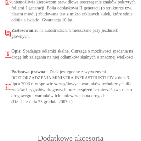
uniemożliwia kierowcom prawidłowe postrzeganie znaków pokrytych
foliami I generacji. Folia odblaskowa II generacji (o strukturze tzw.
plastra miodu) zbudowana jest z mikro szklanych kulek, które silnie
odbijają światło. Gwarancja 10 lat.
Zastosowanie:
na autostradach, umieszczane przy jezdniach
głównych.
Opis:
Spadające odłamki skalne. Ostrzega o możliwości spadania na
drogę lub zalegania na niej odłamków skalnych o znacznej wielkości.
Podstawa prawna:
Znak jest zgodny z wytycznymi
ROZPORZĄDZENIA MINISTRA INFRASTRUKTURY z dnia 3
lipca 2003 r. w sprawie szczegółowych warunków technicznych dla
znaków i sygnałów drogowych oraz urządzeń bezpieczeństwa ruchu
drogowego i warunków ich umieszczania na drogach
(Dz. U. z dnia 23 grudnia 2003 r.)
Dodatkowe akcesoria