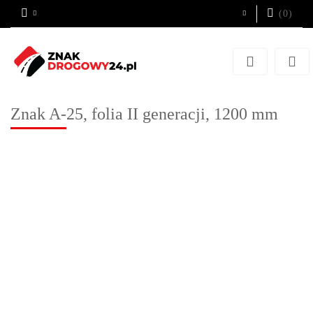
(
0
)
Zaloguj się
Zarejestruj się
Dodaj zgłoszenie
Znak A-25, folia II generacji, 1200 mm