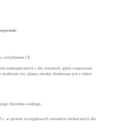
aj pytanie
 z certyfikatem CE
nie niebezpiecznych i ulic miejskich, gdzie rozproszone
 strukturze tzw. plastra miodu) zbudowana jest z mikro
nnego zbiornika wodnego.
w sprawie szczegółowych warunków technicznych dla