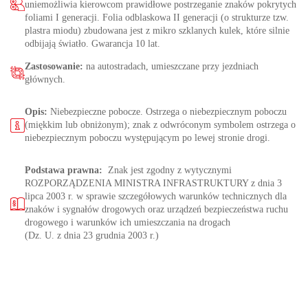
uniemożliwia kierowcom prawidłowe postrzeganie znaków pokrytych
foliami I generacji. Folia odblaskowa II generacji (o strukturze tzw.
plastra miodu) zbudowana jest z mikro szklanych kulek, które silnie
odbijają światło. Gwarancja 10 lat.
Zastosowanie:
na autostradach, umieszczane przy jezdniach
głównych.
Opis:
Niebezpieczne pobocze. Ostrzega o niebezpiecznym poboczu
(miękkim lub obniżonym); znak z odwróconym symbolem ostrzega o
niebezpiecznym poboczu występującym po lewej stronie drogi.
Podstawa prawna:
Znak jest zgodny z wytycznymi
ROZPORZĄDZENIA MINISTRA INFRASTRUKTURY z dnia 3
lipca 2003 r. w sprawie szczegółowych warunków technicznych dla
znaków i sygnałów drogowych oraz urządzeń bezpieczeństwa ruchu
drogowego i warunków ich umieszczania na drogach
(Dz. U. z dnia 23 grudnia 2003 r.)