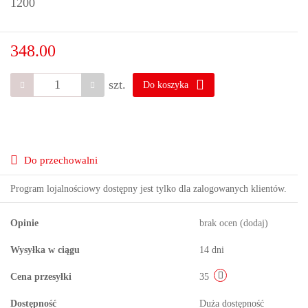
1200
348.00
szt.
Do koszyka
Do przechowalni
Program lojalnościowy dostępny jest tylko dla zalogowanych klientów.
Opinie
brak ocen
(dodaj)
Wysyłka w ciągu
14 dni
Cena przesyłki
35
Dostępność
Duża dostępność