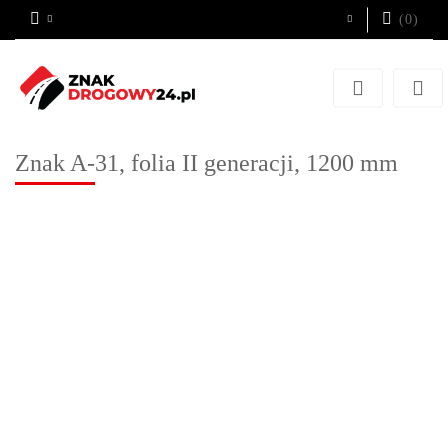
(
0
)
Zaloguj się
Zarejestruj się
Dodaj zgłoszenie
Znak A-31, folia II generacji, 1200 mm