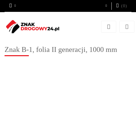
(
0
)
Zaloguj się
Zarejestruj się
Dodaj zgłoszenie
Znak B-1, folia II generacji, 1000 mm