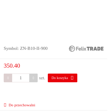
Symbol:
ZN-B10-II-900
350.40
szt.
Do koszyka
Do przechowalni