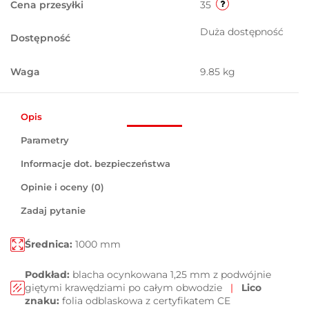
Cena przesyłki
35
Duża dostępność
Dostępność
Waga
9.85 kg
Opis
Parametry
Informacje dot. bezpieczeństwa
Opinie i oceny (0)
Zadaj pytanie
Średnica:
1000 mm
Podkład:
blacha ocynkowana 1,25 mm z podwójnie
giętymi krawędziami po całym obwodzie
|
Lico
znaku:
folia odblaskowa z certyfikatem CE