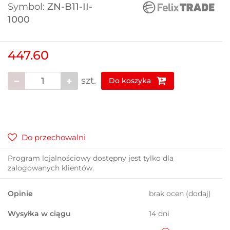
Symbol:
ZN-B11-II-
1000
447.60
szt.
Do koszyka
Do przechowalni
Program lojalnościowy dostępny jest tylko dla
zalogowanych klientów.
Opinie
brak ocen
(dodaj)
Wysyłka w ciągu
14 dni