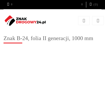
(
0
)
Zaloguj się
Zarejestruj się
Dodaj zgłoszenie
Znak B-24, folia II generacji, 1000 mm