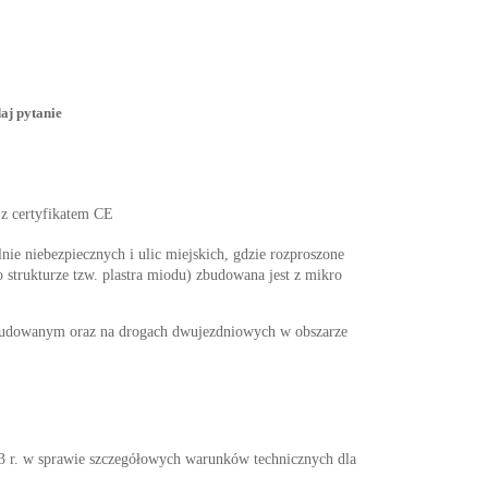
aj pytanie
 z certyfikatem CE
nie niebezpiecznych i ulic miejskich, gdzie rozproszone
 strukturze tzw. plastra miodu) zbudowana jest z mikro
abudowanym oraz na drogach dwujezdniowych w obszarze
w sprawie szczegółowych warunków technicznych dla