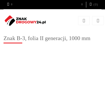
(
0
)
Zaloguj się
Zarejestruj się
Dodaj zgłoszenie
Znak B-3, folia II generacji, 1000 mm