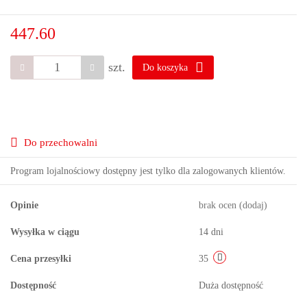
447.60
szt.
Do koszyka
Do przechowalni
Program lojalnościowy dostępny jest tylko dla zalogowanych klientów.
Opinie
brak ocen
(dodaj)
Wysyłka w ciągu
14 dni
Cena przesyłki
35
Dostępność
Duża dostępność