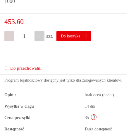
1000
453.60
szt.
Do koszyka
Do przechowalni
Program lojalnościowy dostępny jest tylko dla zalogowanych klientów.
Opinie
brak ocen
(dodaj)
Wysyłka w ciągu
14 dni
Cena przesyłki
35
Dostępność
Duża dostępność