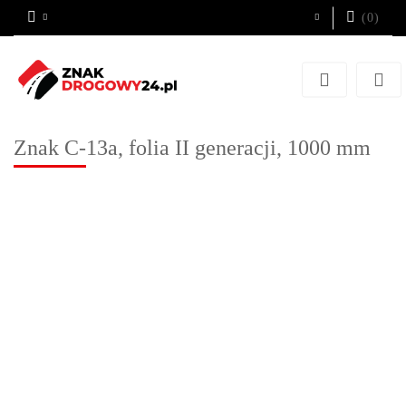
(
0
)
Zaloguj się
Zarejestruj się
Dodaj zgłoszenie
Znak C-13a, folia II generacji, 1000 mm