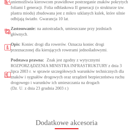
uniemożliwia kierowcom prawidłowe postrzeganie znaków pokrytych
foliami I generacji. Folia odblaskowa II generacji (o strukturze tzw.
plastra miodu) zbudowana jest z mikro szklanych kulek, które silnie
odbijają światło. Gwarancja 10 lat.
Zastosowanie:
na autostradach, umieszczane przy jezdniach
głównych.
Opis:
Koniec drogi dla rowerów. Oznacza koniec drogi
przeznaczonej dla kierujących rowerami jednośladowymi.
Podstawa prawna:
Znak jest zgodny z wytycznymi
ROZPORZĄDZENIA MINISTRA INFRASTRUKTURY z dnia 3
lipca 2003 r. w sprawie szczegółowych warunków technicznych dla
znaków i sygnałów drogowych oraz urządzeń bezpieczeństwa ruchu
drogowego i warunków ich umieszczania na drogach
(Dz. U. z dnia 23 grudnia 2003 r.)
Dodatkowe akcesoria