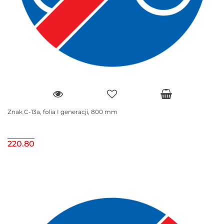
Znak C-13a, folia I generacji, 800 mm
220.80