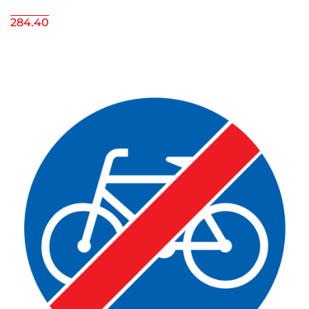
284.40