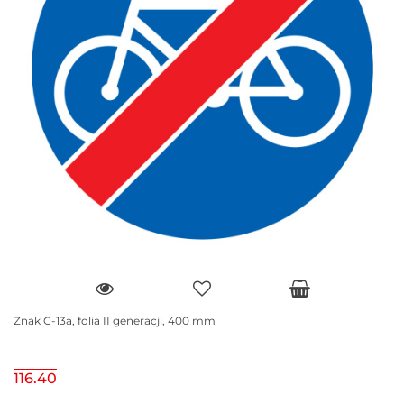
Znak C-13a, folia II generacji, 400 mm
116.40