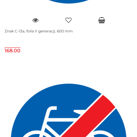
Znak C-13a, folia II generacji, 600 mm
168.00