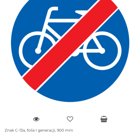
Znak C-13a, folia I generacji, 900 mm