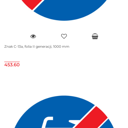
Znak C-13a, folia II generacji, 1000 mm
453.60