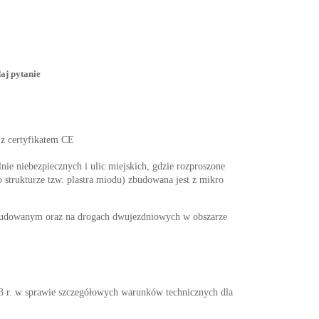
aj pytanie
 z certyfikatem CE
nie niebezpiecznych i ulic miejskich, gdzie rozproszone
 strukturze tzw. plastra miodu) zbudowana jest z mikro
abudowanym oraz na drogach dwujezdniowych w obszarze
w sprawie szczegółowych warunków technicznych dla