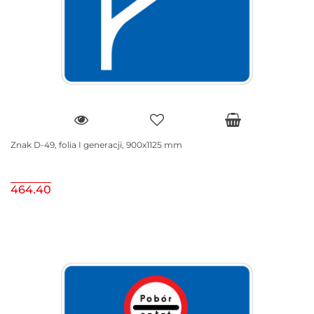
Znak D-49, folia I generacji, 900x1125 mm
464.40