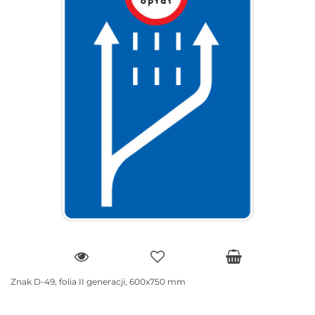
Znak D-49, folia II generacji, 600x750 mm