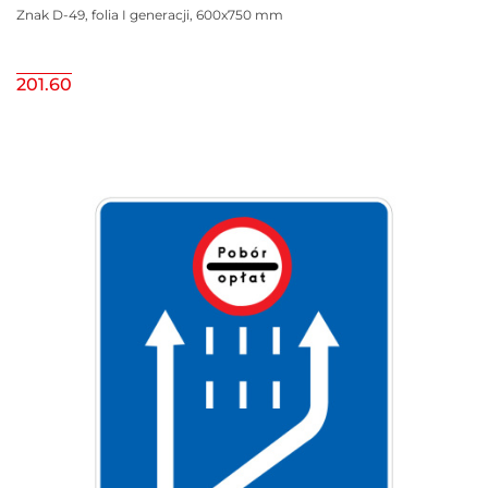
Znak D-49, folia I generacji, 600x750 mm
201.60