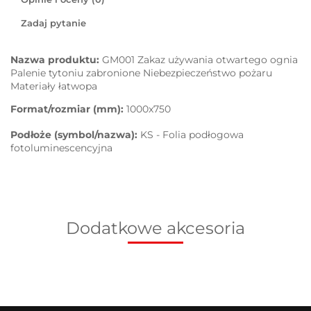
Zadaj pytanie
Nazwa produktu:
GM001 Zakaz używania otwartego ognia
Palenie tytoniu zabronione Niebezpieczeństwo pożaru
Materiały łatwopa
Format/rozmiar (mm):
1000x750
Podłoże (symbol/nazwa):
KS - Folia podłogowa
fotoluminescencyjna
Dodatkowe akcesoria