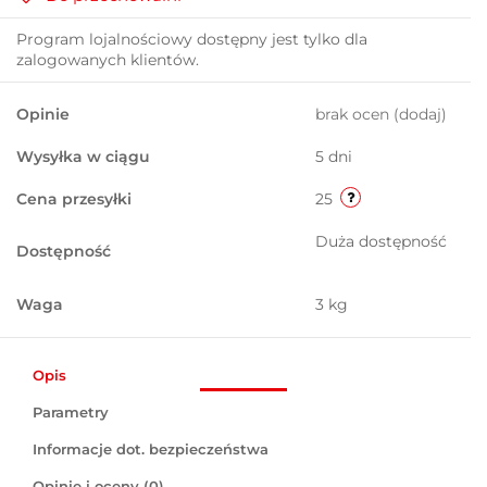
Program lojalnościowy dostępny jest tylko dla
zalogowanych klientów.
Opinie
brak ocen
(dodaj)
Wysyłka w ciągu
5 dni
Cena przesyłki
25
Duża dostępność
Dostępność
Waga
3 kg
Opis
Parametry
Informacje dot. bezpieczeństwa
Opinie i oceny (0)