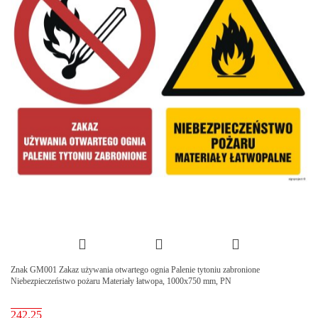
Znak GM001 Zakaz używania otwartego ognia Palenie tytoniu zabronione
Niebezpieczeństwo pożaru Materiały łatwopa, 1000x750 mm, PN
242.25