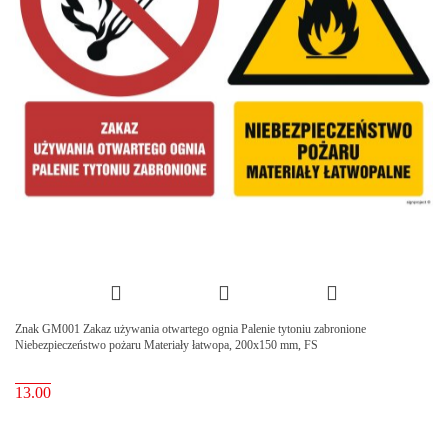
Znak GM001 Zakaz używania otwartego ognia Palenie tytoniu zabronione
Niebezpieczeństwo pożaru Materiały łatwopa, 200x150 mm, FS
13.00