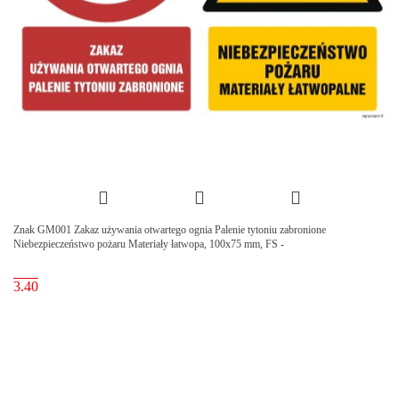
Znak GM001 Zakaz używania otwartego ognia Palenie tytoniu zabronione
Niebezpieczeństwo pożaru Materiały łatwopa, 100x75 mm, FS -
3.40