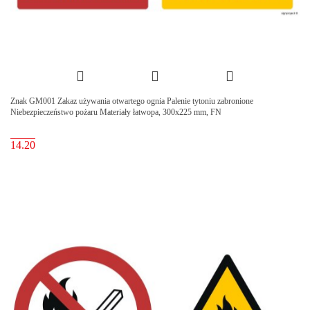
Znak GM001 Zakaz używania otwartego ognia Palenie tytoniu zabronione
Niebezpieczeństwo pożaru Materiały łatwopa, 300x225 mm, FN
14.20