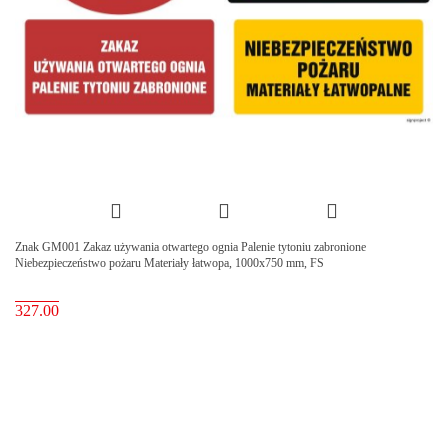
Znak GM001 Zakaz używania otwartego ognia Palenie tytoniu zabronione
Niebezpieczeństwo pożaru Materiały łatwopa, 1000x750 mm, FS
327.00