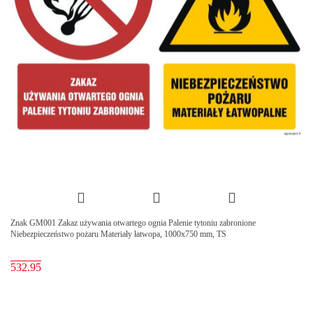
Znak GM001 Zakaz używania otwartego ognia Palenie tytoniu zabronione
Niebezpieczeństwo pożaru Materiały łatwopa, 1000x750 mm, TS
532.95