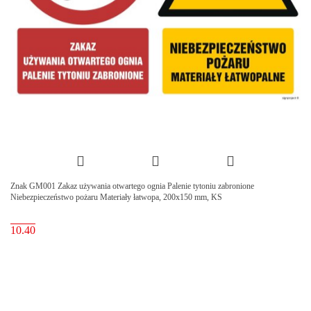
Znak GM001 Zakaz używania otwartego ognia Palenie tytoniu zabronione
Niebezpieczeństwo pożaru Materiały łatwopa, 200x150 mm, KS
10.40