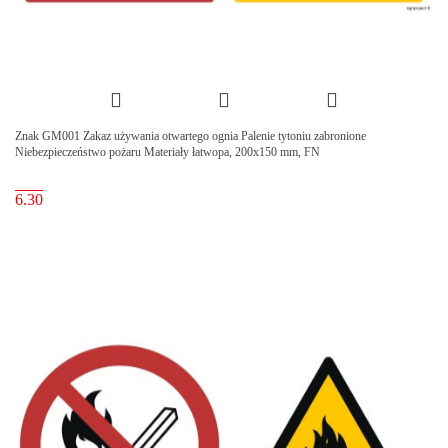
Znak GM001 Zakaz używania otwartego ognia Palenie tytoniu zabronione
Niebezpieczeństwo pożaru Materiały łatwopa, 200x150 mm, FN
6.30