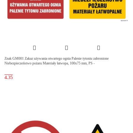
Znak GM001 Zakaz używania otwartego ognia Palenie tytoniu zabronione
Niebezpieczeństwo pożaru Materiały łatwopa, 100x75 mm, PS -
4.35