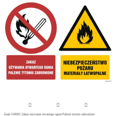
Znak GM001 Zakaz używania otwartego ognia Palenie tytoniu zabronione