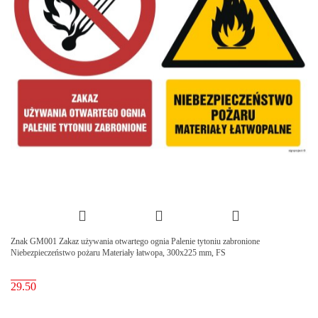
Znak GM001 Zakaz używania otwartego ognia Palenie tytoniu zabronione
Niebezpieczeństwo pożaru Materiały łatwopa, 300x225 mm, FS
29.50