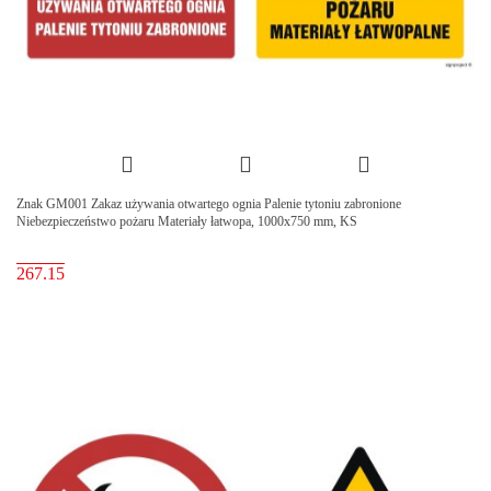
Znak GM001 Zakaz używania otwartego ognia Palenie tytoniu zabronione
Niebezpieczeństwo pożaru Materiały łatwopa, 1000x750 mm, KS
267.15