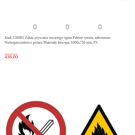
Znak GM001 Zakaz używania otwartego ognia Palenie tytoniu zabronione
Niebezpieczeństwo pożaru Materiały łatwopa, 1000x750 mm, PS
436.00