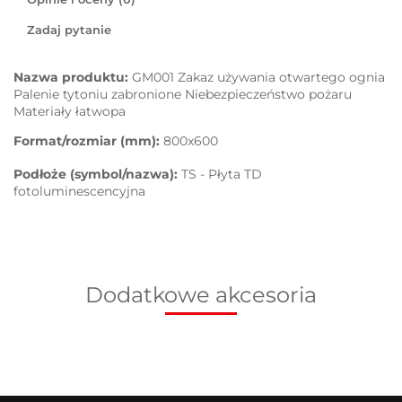
Zadaj pytanie
Nazwa produktu:
GM001 Zakaz używania otwartego ognia
Palenie tytoniu zabronione Niebezpieczeństwo pożaru
Materiały łatwopa
Format/rozmiar (mm):
800x600
Podłoże (symbol/nazwa):
TS - Płyta TD
fotoluminescencyjna
Dodatkowe akcesoria