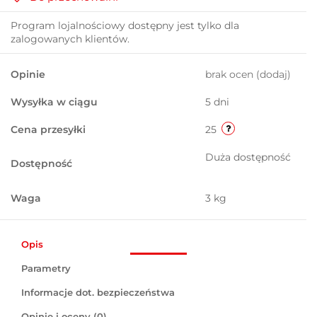
Program lojalnościowy dostępny jest tylko dla
zalogowanych klientów.
Opinie
brak ocen
(dodaj)
Wysyłka w ciągu
5 dni
Cena przesyłki
25
Duża dostępność
Dostępność
Waga
3 kg
Opis
Parametry
Informacje dot. bezpieczeństwa
Opinie i oceny (0)