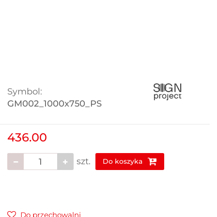
Symbol:
GM002_1000x750_PS
436.00
szt.
Do koszyka
Do przechowalni