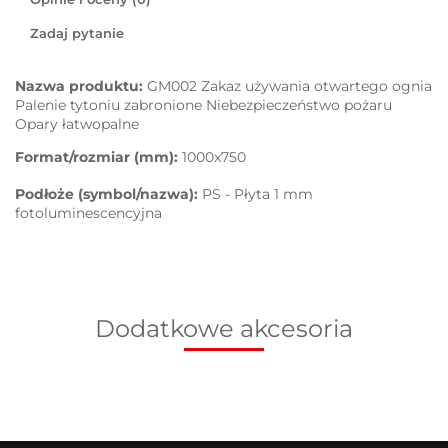
Zadaj pytanie
Nazwa produktu:
GM002 Zakaz używania otwartego ognia
Palenie tytoniu zabronione Niebezpieczeństwo pożaru
Opary łatwopalne
Format/rozmiar (mm):
1000x750
Podłoże (symbol/nazwa):
PS - Płyta 1 mm
fotoluminescencyjna
Dodatkowe akcesoria