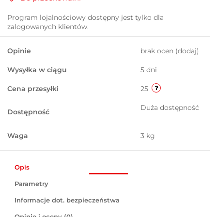
Program lojalnościowy dostępny jest tylko dla
zalogowanych klientów.
Opinie
brak ocen
(dodaj)
Wysyłka w ciągu
5 dni
Cena przesyłki
25
Duża dostępność
Dostępność
Waga
3 kg
Opis
Parametry
Informacje dot. bezpieczeństwa
Opinie i oceny (0)