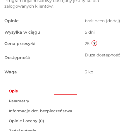
Program lojalnościowy dostępny jest tylko dla
zalogowanych klientów.
Opinie
brak ocen
(dodaj)
Wysyłka w ciągu
5 dni
Cena przesyłki
25
Duża dostępność
Dostępność
Waga
3 kg
Opis
Parametry
Informacje dot. bezpieczeństwa
Opinie i oceny (0)
Zadaj pytanie