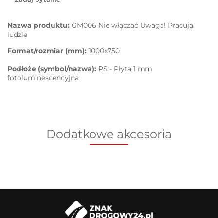
Nazwa produktu:
GM006 Nie włączać Uwaga! Pracują
ludzie
Format/rozmiar (mm):
1000x750
Podłoże (symbol/nazwa):
PS - Płyta 1 mm
fotoluminescencyjna
Dodatkowe akcesoria