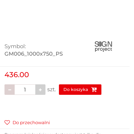
Symbol:
GM006_1000x750_PS
436.00
szt.
Do koszyka
Do przechowalni