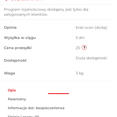
Program lojalnościowy dostępny jest tylko dla
zalogowanych klientów.
Opinie
brak ocen
(dodaj)
Wysyłka w ciągu
5 dni
Cena przesyłki
25
Duża dostępność
Dostępność
Waga
3 kg
Opis
Parametry
Informacje dot. bezpieczeństwa
Opinie i oceny (0)