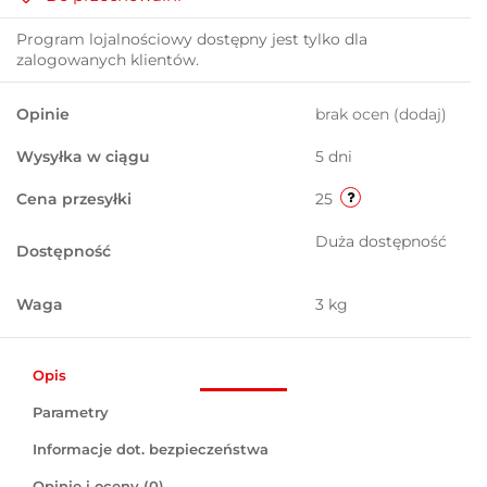
Program lojalnościowy dostępny jest tylko dla
zalogowanych klientów.
Opinie
brak ocen
(dodaj)
Wysyłka w ciągu
5 dni
Cena przesyłki
25
Duża dostępność
Dostępność
Waga
3 kg
Opis
Parametry
Informacje dot. bezpieczeństwa
Opinie i oceny (0)