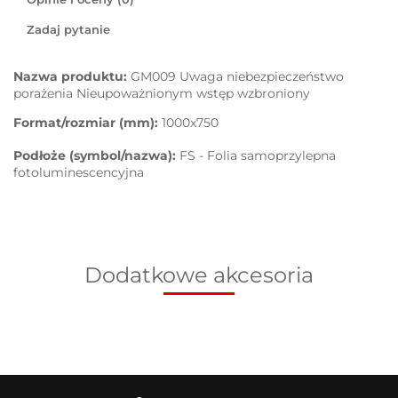
Zadaj pytanie
Nazwa produktu:
GM009 Uwaga niebezpieczeństwo
porażenia Nieupoważnionym wstęp wzbroniony
Format/rozmiar (mm):
1000x750
Podłoże (symbol/nazwa):
FS - Folia samoprzylepna
fotoluminescencyjna
Dodatkowe akcesoria