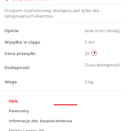
Program lojalnościowy dostępny jest tylko dla
zalogowanych klientów.
Opinie
brak ocen
(dodaj)
Wysyłka w ciągu
5 dni
Cena przesyłki
25
Duża dostępność
Dostępność
Waga
3 kg
Opis
Parametry
Informacje dot. bezpieczeństwa
Opinie i oceny (0)