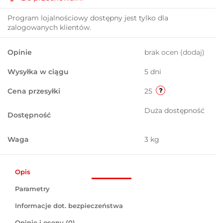
Program lojalnościowy dostępny jest tylko dla
zalogowanych klientów.
Opinie
brak ocen
(dodaj)
Wysyłka w ciągu
5 dni
Cena przesyłki
25
Duża dostępność
Dostępność
Waga
3 kg
Opis
Parametry
Informacje dot. bezpieczeństwa
Opinie i oceny (0)