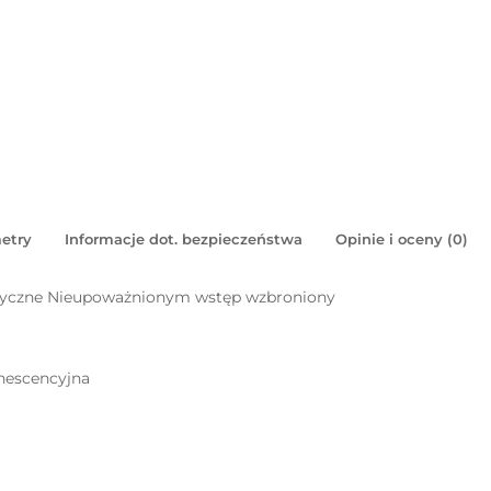
etry
Informacje dot. bezpieczeństwa
Opinie i oceny (0)
syczne Nieupoważnionym wstęp wzbroniony
inescencyjna