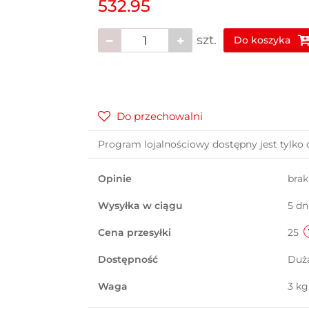
532.95
szt.
Do koszyka
Do przechowalni
Program lojalnościowy dostępny jest tylko 
Opinie
bra
Wysyłka w ciągu
5 dn
Cena przesyłki
25
Dostępność
Duż
Waga
3 kg