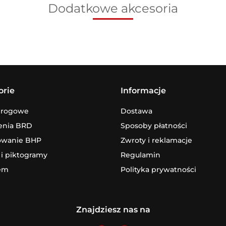
Dodatkowe akcesoria
orie
Informacje
drogowe
Dostawa
enia BRD
Sposoby płatności
owanie BHP
Zwroty i reklamacje
 i piktogramy
Regulamin
em
Polityka prywatności
Znajdziesz nas na