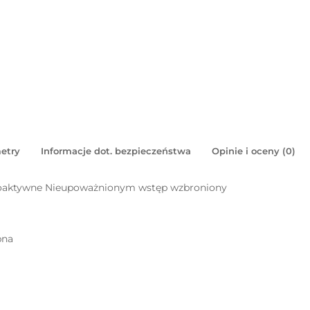
etry
Informacje dot. bezpieczeństwa
Opinie i oceny (0)
ioaktywne Nieupoważnionym wstęp wzbroniony
pna