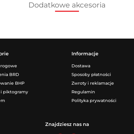
Dodatkowe akcesoria
orie
Informacje
drogowe
Dostawa
enia BRD
Sposoby płatności
owanie BHP
Zwroty i reklamacje
 i piktogramy
Regulamin
em
Polityka prywatności
Znajdziesz nas na