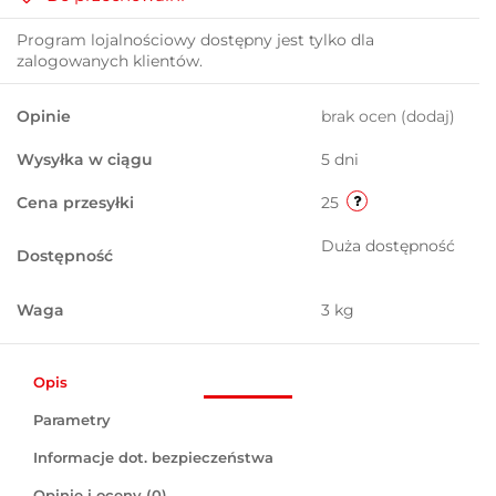
Program lojalnościowy dostępny jest tylko dla
zalogowanych klientów.
Opinie
brak ocen
(dodaj)
Wysyłka w ciągu
5 dni
Cena przesyłki
25
Duża dostępność
Dostępność
Waga
3 kg
Opis
Parametry
Informacje dot. bezpieczeństwa
Opinie i oceny (0)