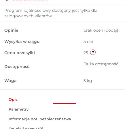
Program lojalnościowy dostępny jest tylko dla
zalogowanych klientów.
Opinie
brak ocen
(dodaj)
Wysyłka w ciągu
5 dni
Cena przesyłki
25
Duża dostępność
Dostępność
Waga
3 kg
Opis
Parametry
Informacje dot. bezpieczeństwa
Opinie i oceny (0)