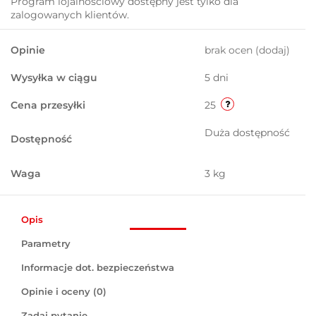
Program lojalnościowy dostępny jest tylko dla
zalogowanych klientów.
Opinie
brak ocen
(dodaj)
Wysyłka w ciągu
5 dni
Cena przesyłki
25
Duża dostępność
Dostępność
Waga
3 kg
Opis
Parametry
Informacje dot. bezpieczeństwa
Opinie i oceny (0)
Zadaj pytanie