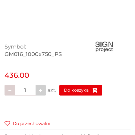
Symbol:
GM016_1000x750_PS
436.00
szt.
Do koszyka
Do przechowalni