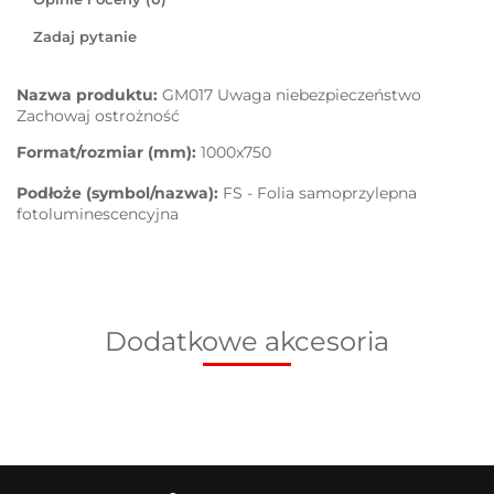
Zadaj pytanie
Nazwa produktu:
GM017 Uwaga niebezpieczeństwo
Zachowaj ostrożność
Format/rozmiar (mm):
1000x750
Podłoże (symbol/nazwa):
FS - Folia samoprzylepna
fotoluminescencyjna
Dodatkowe akcesoria