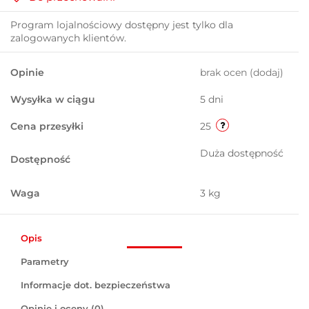
Program lojalnościowy dostępny jest tylko dla
zalogowanych klientów.
Opinie
brak ocen
(dodaj)
Wysyłka w ciągu
5 dni
Cena przesyłki
25
Duża dostępność
Dostępność
Waga
3 kg
Opis
Parametry
Informacje dot. bezpieczeństwa
Opinie i oceny (0)