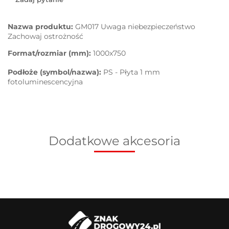
Nazwa produktu:
GM017 Uwaga niebezpieczeństwo
Zachowaj ostrożność
Format/rozmiar (mm):
1000x750
Podłoże (symbol/nazwa):
PS - Płyta 1 mm
fotoluminescencyjna
Dodatkowe akcesoria