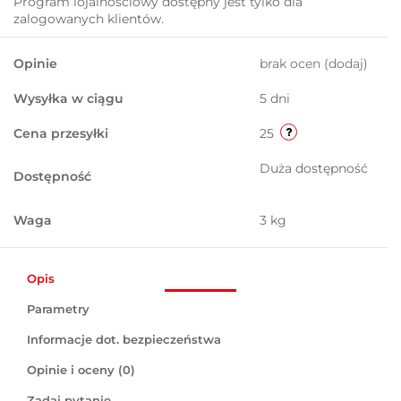
Program lojalnościowy dostępny jest tylko dla
zalogowanych klientów.
Opinie
brak ocen
(dodaj)
Wysyłka w ciągu
5 dni
Cena przesyłki
25
Duża dostępność
Dostępność
Waga
3 kg
Opis
Parametry
Informacje dot. bezpieczeństwa
Opinie i oceny (0)
Zadaj pytanie