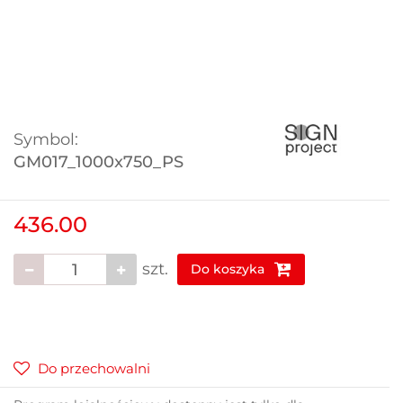
Symbol:
GM017_1000x750_PS
436.00
szt.
Do koszyka
Do przechowalni