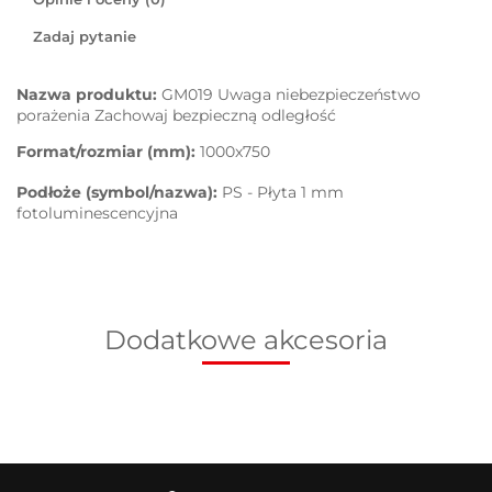
Zadaj pytanie
Nazwa produktu:
GM019 Uwaga niebezpieczeństwo
porażenia Zachowaj bezpieczną odległość
Format/rozmiar (mm):
1000x750
Podłoże (symbol/nazwa):
PS - Płyta 1 mm
fotoluminescencyjna
Dodatkowe akcesoria