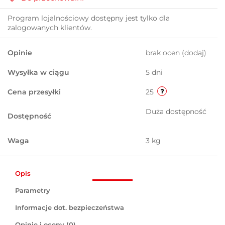
Program lojalnościowy dostępny jest tylko dla
zalogowanych klientów.
Opinie
brak ocen
(dodaj)
Wysyłka w ciągu
5 dni
Cena przesyłki
25
Duża dostępność
Dostępność
Waga
3 kg
Opis
Parametry
Informacje dot. bezpieczeństwa
Opinie i oceny (0)