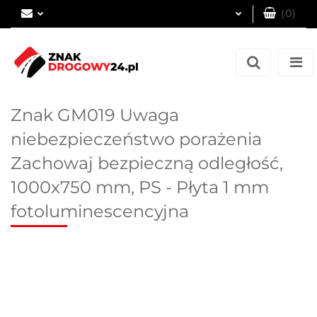
(
0
)
Zaloguj się
Zarejestruj się
Dodaj zgłoszenie
Znak GM019 Uwaga
niebezpieczeństwo porażenia
Zachowaj bezpieczną odległość,
1000x750 mm, PS - Płyta 1 mm
fotoluminescencyjna