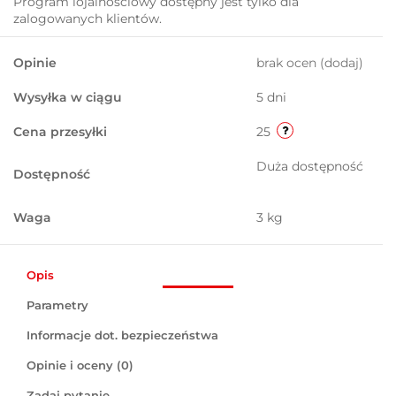
Program lojalnościowy dostępny jest tylko dla
zalogowanych klientów.
Opinie
brak ocen
(dodaj)
Wysyłka w ciągu
5 dni
Cena przesyłki
25
Duża dostępność
Dostępność
Waga
3 kg
Opis
Parametry
Informacje dot. bezpieczeństwa
Opinie i oceny (0)
Zadaj pytanie