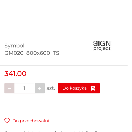
Symbol:
GM020_800x600_TS
341.00
szt.
Do koszyka
Do przechowalni