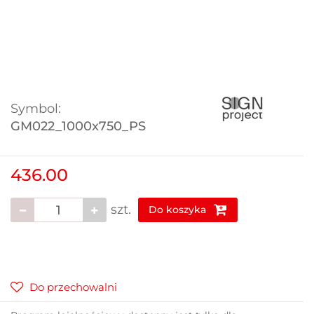
Symbol:
GM022_1000x750_PS
436.00
szt.
Do koszyka
Do przechowalni