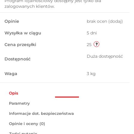
Program lojalnościowy dostępny jest tylko dla
zalogowanych klientów.
Opinie
brak ocen
(dodaj)
Wysyłka w ciągu
5 dni
Cena przesyłki
25
Duża dostępność
Dostępność
Waga
3 kg
Opis
Parametry
Informacje dot. bezpieczeństwa
Opinie i oceny (0)
Zadaj pytanie