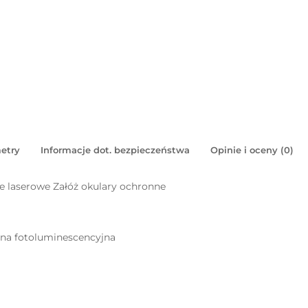
etry
Informacje dot. bezpieczeństwa
Opinie i oceny (0)
laserowe Załóż okulary ochronne
pna fotoluminescencyjna