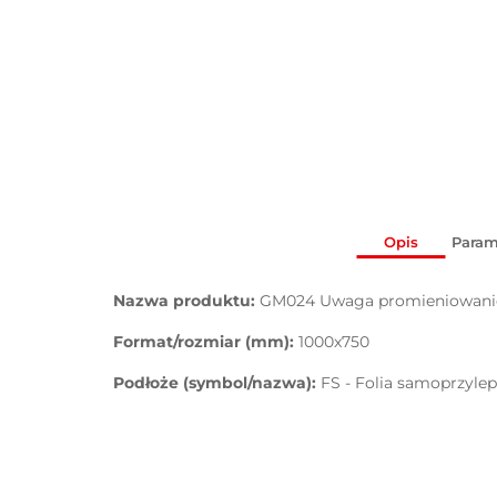
Opis
Param
Nazwa produktu:
GM024 Uwaga promieniowanie 
Format/rozmiar (mm):
1000x750
Podłoże (symbol/nazwa):
FS - Folia samoprzyle