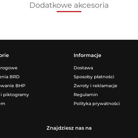
Dodatkowe akcesoria
orie
Informacje
drogowe
Dostawa
enia BRD
Sposoby płatności
owanie BHP
Zwroty i reklamacje
 i piktogramy
Regulamin
em
Polityka prywatności
Znajdziesz nas na