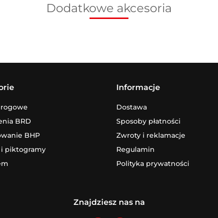
Dodatkowe akcesoria
orie
Informacje
drogowe
Dostawa
enia BRD
Sposoby płatności
owanie BHP
Zwroty i reklamacje
 i piktogramy
Regulamin
em
Polityka prywatności
Znajdziesz nas na