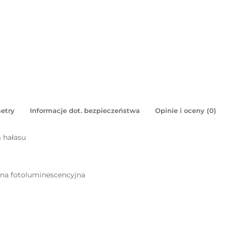
etry
Informacje dot. bezpieczeństwa
Opinie i oceny (0)
 hałasu
pna fotoluminescencyjna