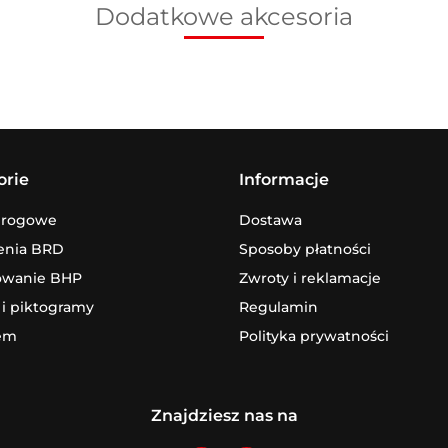
Dodatkowe akcesoria
orie
Informacje
drogowe
Dostawa
enia BRD
Sposoby płatności
owanie BHP
Zwroty i reklamacje
 i piktogramy
Regulamin
em
Polityka prywatności
Znajdziesz nas na