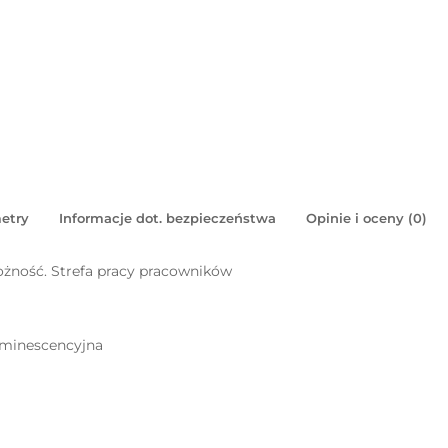
etry
Informacje dot. bezpieczeństwa
Opinie i oceny (0)
żność. Strefa pracy pracowników
uminescencyjna