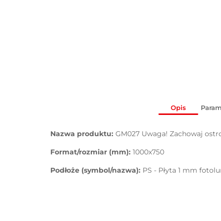
Opis
Param
Nazwa produktu:
GM027 Uwaga! Zachowaj ostro
Format/rozmiar (mm):
1000x750
Podłoże (symbol/nazwa):
PS - Płyta 1 mm fotol