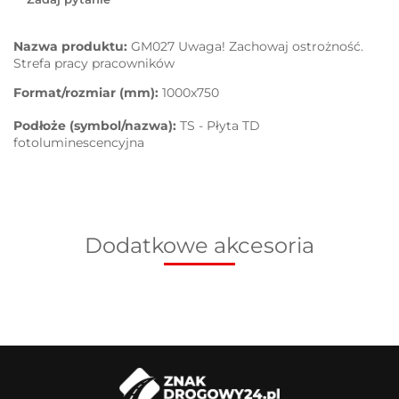
Nazwa produktu:
GM027 Uwaga! Zachowaj ostrożność.
Strefa pracy pracowników
Format/rozmiar (mm):
1000x750
Podłoże (symbol/nazwa):
TS - Płyta TD
fotoluminescencyjna
Dodatkowe akcesoria