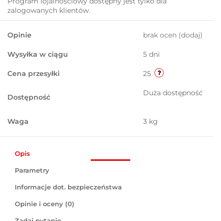
Program lojalnościowy dostępny jest tylko dla
zalogowanych klientów.
Opinie
brak ocen
(dodaj)
Wysyłka w ciągu
5 dni
Cena przesyłki
25
Duża dostępność
Dostępność
Waga
3 kg
Opis
Parametry
Informacje dot. bezpieczeństwa
Opinie i oceny (0)
Zadaj pytanie