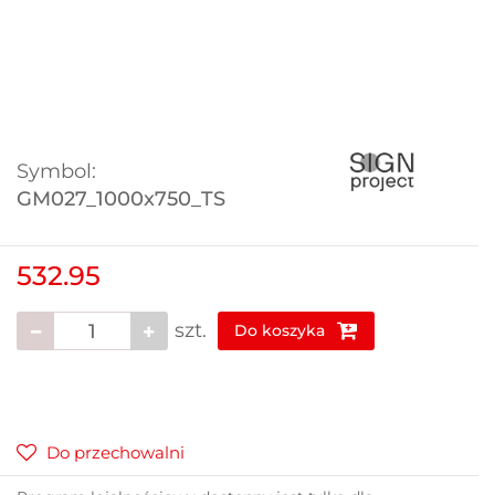
Symbol:
GM027_1000x750_TS
532.95
szt.
Do koszyka
Do przechowalni