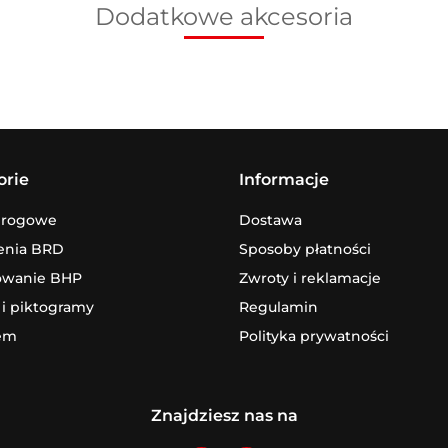
Dodatkowe akcesoria
orie
Informacje
drogowe
Dostawa
enia BRD
Sposoby płatności
owanie BHP
Zwroty i reklamacje
 i piktogramy
Regulamin
em
Polityka prywatności
Znajdziesz nas na