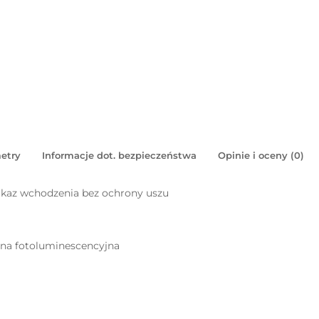
etry
Informacje dot. bezpieczeństwa
Opinie i oceny (0)
akaz wchodzenia bez ochrony uszu
pna fotoluminescencyjna