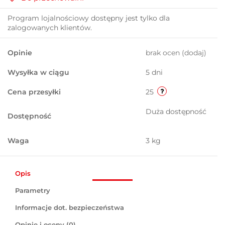
Program lojalnościowy dostępny jest tylko dla
zalogowanych klientów.
Opinie
brak ocen
(dodaj)
Wysyłka w ciągu
5 dni
Cena przesyłki
25
Duża dostępność
Dostępność
Waga
3 kg
Opis
Parametry
Informacje dot. bezpieczeństwa
Opinie i oceny (0)