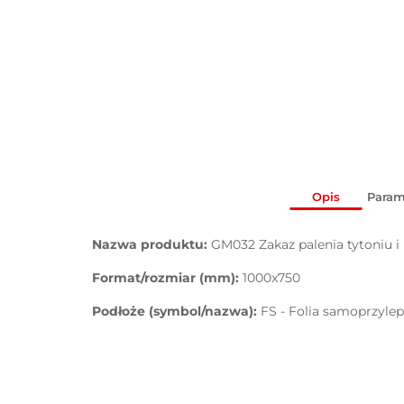
Opis
Param
Nazwa produktu:
GM032 Zakaz palenia tytoniu i
Format/rozmiar (mm):
1000x750
Podłoże (symbol/nazwa):
FS - Folia samoprzyle