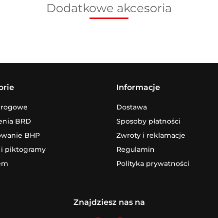
Dodatkowe akcesoria
orie
Informacje
drogowe
Dostawa
enia BRD
Sposoby płatności
owanie BHP
Zwroty i reklamacje
 i piktogramy
Regulamin
em
Polityka prywatności
Znajdziesz nas na