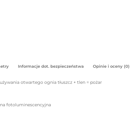
etry
Informacje dot. bezpieczeństwa
Opinie i oceny (0)
 używania otwartego ognia tłuszcz + tlen = pożar
pna fotoluminescencyjna