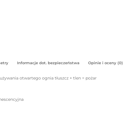
etry
Informacje dot. bezpieczeństwa
Opinie i oceny (0)
 używania otwartego ognia tłuszcz + tlen = pożar
inescencyjna