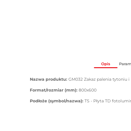
Opis
Param
Nazwa produktu:
GM032 Zakaz palenia tytoniu i
Format/rozmiar (mm):
800x600
Podłoże (symbol/nazwa):
TS - Płyta TD fotolum