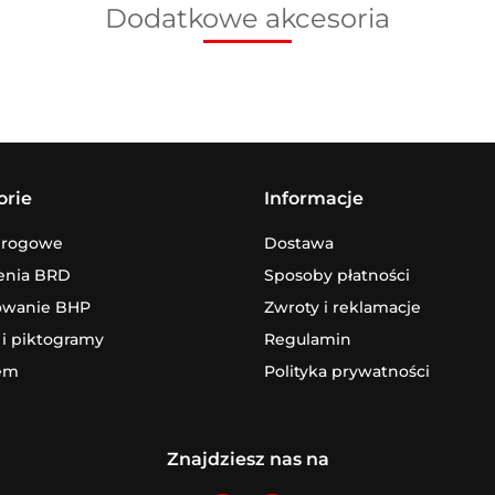
Dodatkowe akcesoria
orie
Informacje
drogowe
Dostawa
enia BRD
Sposoby płatności
owanie BHP
Zwroty i reklamacje
 i piktogramy
Regulamin
em
Polityka prywatności
Znajdziesz nas na