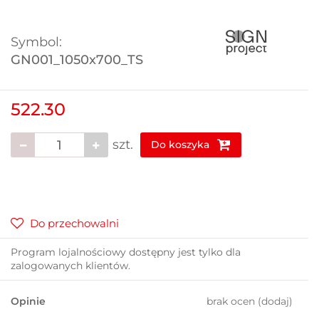
Symbol:
GN001_1050x700_TS
522.30
szt.
Do koszyka
Do przechowalni
Program lojalnościowy dostępny jest tylko dla
zalogowanych klientów.
Opinie
brak ocen
(dodaj)