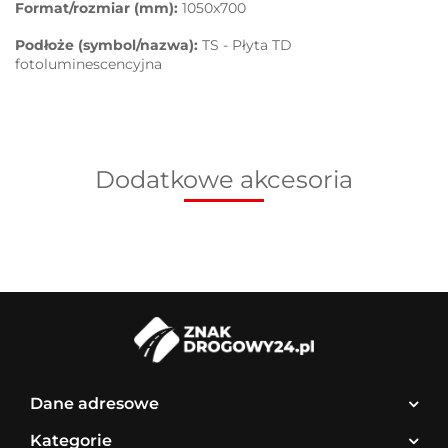
Format/rozmiar (mm):
1050x700
Podłoże (symbol/nazwa):
TS - Płyta TD
fotoluminescencyjna
Dodatkowe akcesoria
Dane adresowe
Kategorie