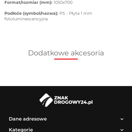
Format/rozmiar (mm):
1050x700
Podłoże (symbol/nazwa):
PS - Płyta 1 mm
fotoluminescencyjna
Dodatkowe akcesoria
Dane adresowe
Kategorie