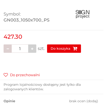
Symbol:
GN003_1050x700_PS
427.30
szt.
Do koszyka
Do przechowalni
Program lojalnościowy dostępny jest tylko dla
zalogowanych klientów.
Opinie
brak ocen
(dodaj)