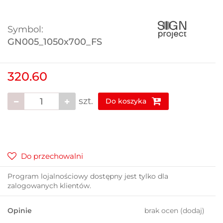
Symbol:
GN005_1050x700_FS
320.60
szt.
Do koszyka
Do przechowalni
Program lojalnościowy dostępny jest tylko dla
zalogowanych klientów.
Opinie
brak ocen
(dodaj)