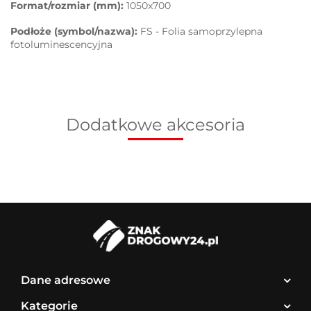
Format/rozmiar (mm):
1050x700
Podłoże (symbol/nazwa):
FS - Folia samoprzylepna
fotoluminescencyjna
Dodatkowe akcesoria
Dane adresowe
Kategorie