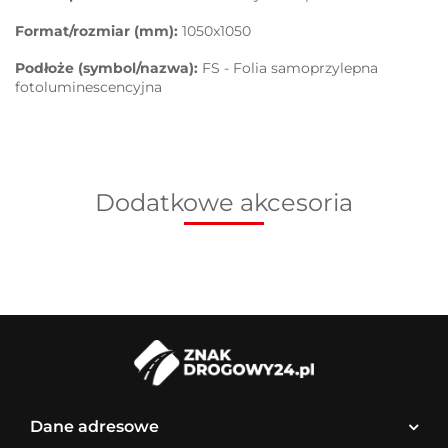
Format/rozmiar (mm):
1050x1050
Podłoże (symbol/nazwa):
FS - Folia samoprzylepna
fotoluminescencyjna
Dodatkowe akcesoria
Dane adresowe