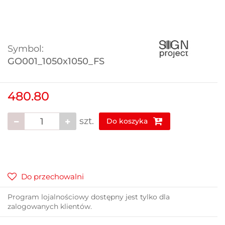
Symbol:
GO001_1050x1050_FS
480.80
szt.
Do koszyka
Do przechowalni
Program lojalnościowy dostępny jest tylko dla
zalogowanych klientów.