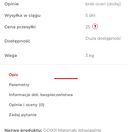
Opinie
brak ocen
(dodaj)
Wysyłka w ciągu
5 dni
Cena przesyłki
25
Duża dostępność
Dostępność
Waga
3 kg
Opis
Parametry
Informacje dot. bezpieczeństwa
Opinie i oceny (0)
Zadaj pytanie
Nazwa produktu:
GO001 Materiały łatwopalne