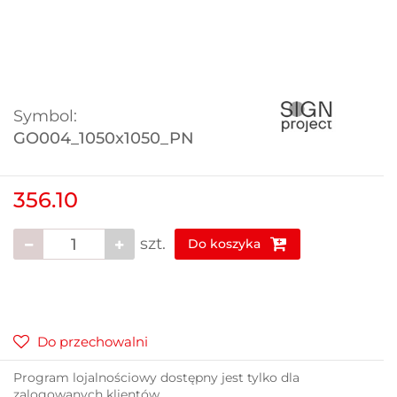
Symbol:
GO004_1050x1050_PN
356.10
szt.
Do koszyka
Do przechowalni
Program lojalnościowy dostępny jest tylko dla
zalogowanych klientów.