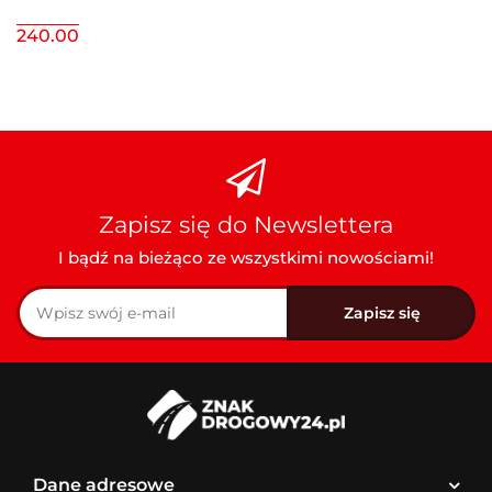
240.00
Zapisz się do Newslettera
I bądź na bieżąco ze wszystkimi nowościami!
Dane adresowe